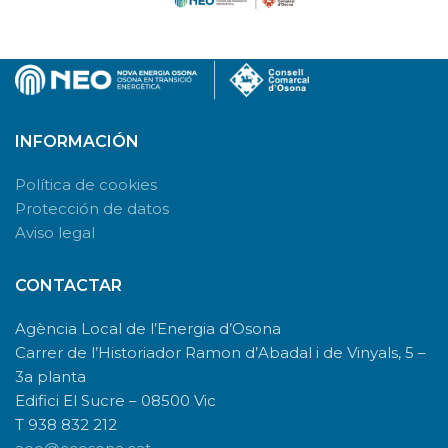
INFORMACIÓN
Política de cookies
Protección de datos
Aviso legal
CONTACTAR
Agència Local de l’Energia d’Osona
Carrer de l’Historiador Ramon d’Abadal i de Vinyals, 5 –
3a planta
Edifici El Sucre – 08500 Vic
T 938 832 212