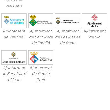
Bartomeu
del Grau
Ajuntament
Ajuntament
Ajuntament
Ajuntament
de Viladrau
de Sant Pere
de Les Masies
de Vic
de Torelló
de Roda
Ajuntament
Ajuntament
de Sant Martí
de Rupit i
d’Albars
Pruit