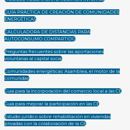
GUÍA PRÁCTICA DE CREACIÓN DE COMUNIDADES
ENERGÉTICAS
CALCULADORA DE DISTANCIAS PARA
AUTOCONSUMO COMPARTIDO
Preguntas frecuentes sobre las aportaciones
voluntarias al capital social
Comunidades energéticas: Asamblea, el motor de la
comunidad
Guia para la incorporación del comercio local a las CE
Guia para mejorar la participación en las CE
Estudio jurídico sobre rehabilitación en viviendas
privadas con la colaboración de la CE