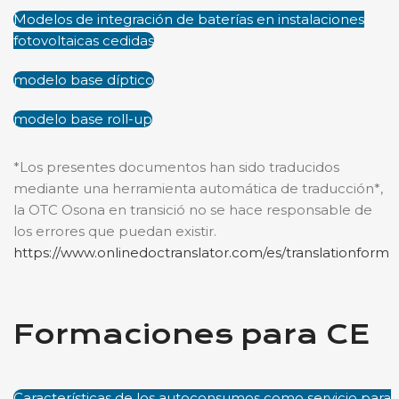
Modelos de integración de baterías en instalaciones
fotovoltaicas cedidas
modelo base díptico
modelo base roll-up
*Los presentes documentos han sido traducidos
mediante una herramienta automática de traducción*,
la OTC Osona en transició no se hace responsable de
los errores que puedan existir.
https://www.onlinedoctranslator.com/es/translationform
Formaciones para CE
Características de los autoconsumos como servicio para