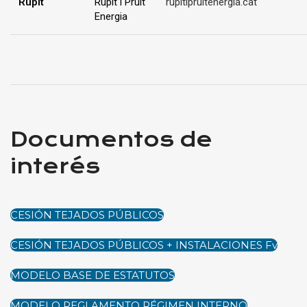
Rupit
Rupit i Pruit
rupitipruitenergia.cat
Energia
Documentos de
interés
CESIÓN TEJADOS PÚBLICOS
CESIÓN TEJADOS PÚBLICOS + INSTALACIONES Fv
MODELO BASE DE ESTATUTOS
MODELO REGLAMENTO RÉGIMEN INTERNO