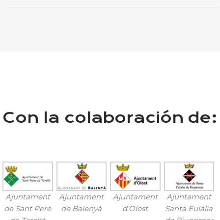
Con la colaboración de:
Ajuntament
Ajuntament
Ajuntament
Ajuntament
de Sant Pere
de Balenyà
d’Olost
Santa Eulàlia