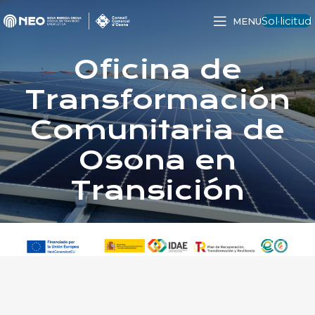
Sol·licitud
MENU
Oficina de
Transformación
Comunitaria de
Osona en
Transición