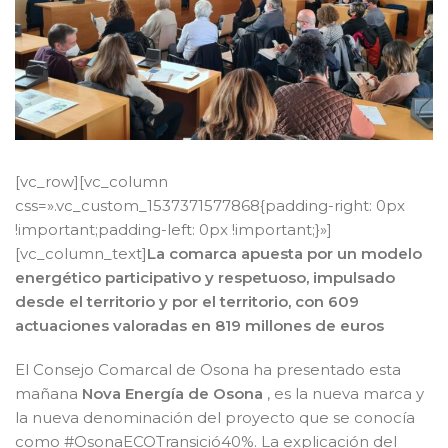
[vc_row][vc_column
css=».vc_custom_1537371577868{padding-right: 0px
!important;padding-left: 0px !important;}»]
[vc_column_text]
La comarca apuesta por un modelo
energético participativo y respetuoso, impulsado
desde el territorio y por el territorio, con 609
actuaciones valoradas en 819 millones de euros
El Consejo Comarcal de Osona ha presentado esta
mañana
Nova Energía de Osona
, es la nueva marca y
la nueva denominación del proyecto que se conocía
como #OsonaECOTransició40%. La explicación del