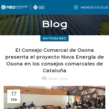
Sol·licitud
MENU
Blog
NOTICIAS NEO
El Consejo Comarcal de Osona
presenta el proyecto Nova Energía de
Osona en los consejos comarcales de
Cataluña
Usuari_nova
17
FEB